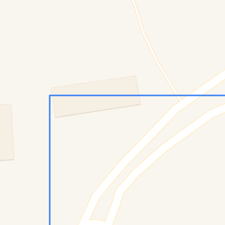
Konumumu Bul
0 İnsan
15 Bot